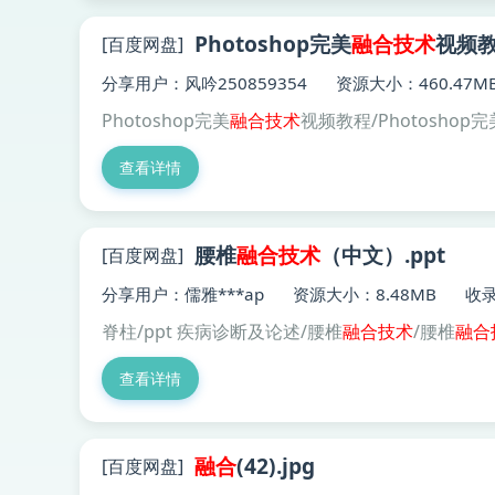
Photoshop完美
融合
技术
视频教
[百度网盘]
分享用户：风吟250859354
资源大小：460.47M
Photoshop完美
融合
技术
视频教程/Photoshop完
查看详情
腰椎
融合
技术
（中文）.ppt
[百度网盘]
分享用户：儒雅***ap
资源大小：8.48MB
收录
脊柱/ppt 疾病诊断及论述/腰椎
融合
技术
/腰椎
融合
查看详情
融合
(42).jpg
[百度网盘]