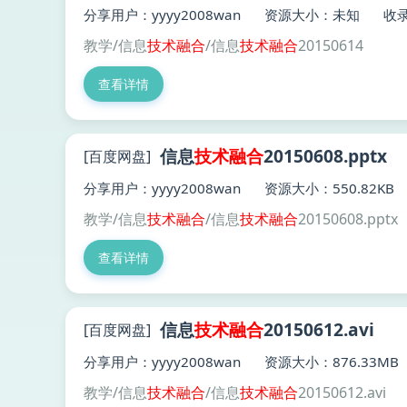
分享用户：yyyy2008wan
资源大小：未知
收录
教学/信息
技术
融合
/信息
技术
融合
20150614
查看详情
信息
技术
融合
20150608.pptx
[百度网盘]
分享用户：yyyy2008wan
资源大小：550.82KB
教学/信息
技术
融合
/信息
技术
融合
20150608.pptx
查看详情
信息
技术
融合
20150612.avi
[百度网盘]
分享用户：yyyy2008wan
资源大小：876.33MB
教学/信息
技术
融合
/信息
技术
融合
20150612.avi