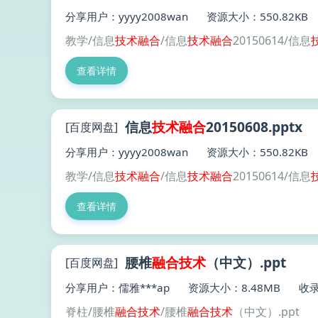
分享用户：yyyy2008wan
资源大小：550.82KB
教学/信息
技术
融合
/信息
技术
融合
20150614/信息
查看详情
信息
技术
融合
20150608.pptx
[百度网盘]
分享用户：yyyy2008wan
资源大小：550.82KB
教学/信息
技术
融合
/信息
技术
融合
20150614/信息
查看详情
腰椎
融合
技术
（中文）.ppt
[百度网盘]
分享用户：儒雅***ap
资源大小：8.48MB
收录
脊柱/腰椎
融合
技术
/腰椎
融合
技术
（中文）.ppt