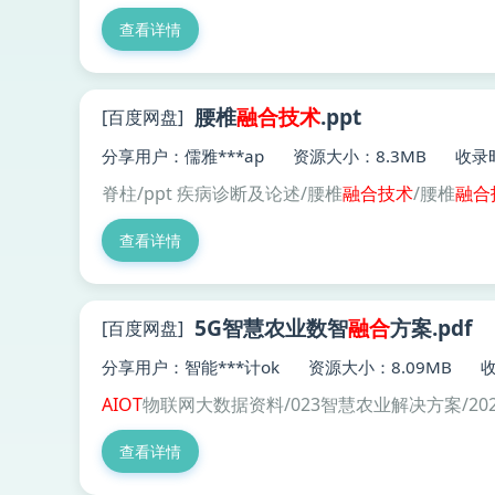
查看详情
腰椎
融合
技术
.ppt
[百度网盘]
分享用户：儒雅***ap
资源大小：8.3MB
收录时
脊柱/ppt 疾病诊断及论述/腰椎
融合
技术
/腰椎
融合
查看详情
5G智慧农业数智
融合
方案.pdf
[百度网盘]
分享用户：智能***计ok
资源大小：8.09MB
收
AIOT
物联网大数据资料/023智慧农业解决方案/20
查看详情