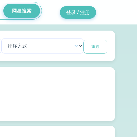
网盘搜索
登录 / 注册
重置