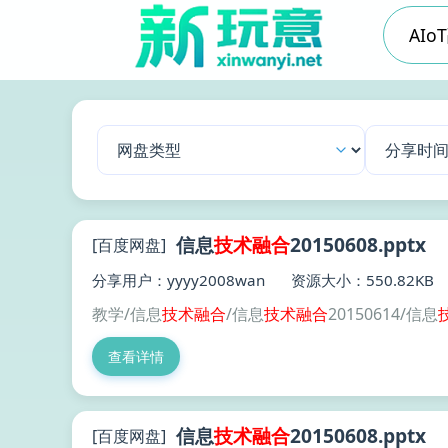
信息
技术
融合
20150608.pptx
[百度网盘]
分享用户：yyyy2008wan
资源大小：550.82KB
教学/信息
技术
融合
/信息
技术
融合
20150614/信息
查看详情
信息
技术
融合
20150608.pptx
[百度网盘]