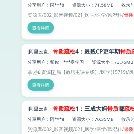
分享用户：阿***8
资源大小：71.58MB
收录时间
资源库/002_影音视频/021_医学/医学/风湿科/
骨质
查看详情
骨质
疏松
4：最贱CP更年期
骨质
[阿里云盘]
分享用户：和你一***身学习
资源大小：73.76MB
掌盟☯️资源2️⃣局【教培屯课专线】/医学(15719)/
查看详情
骨质
疏松
1：三成大妈
骨质
都
疏
[阿里云盘]
分享用户：阿***8
资源大小：70.35MB
收录时间
资源库/002_影音视频/021_医学/医学/风湿科/
骨质