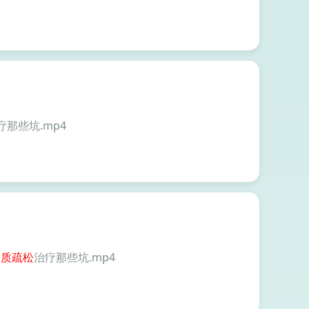
疗那些坑.mp4
骨质
疏松
治疗那些坑.mp4