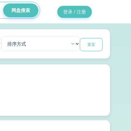
网盘搜索
登录 / 注册
重置