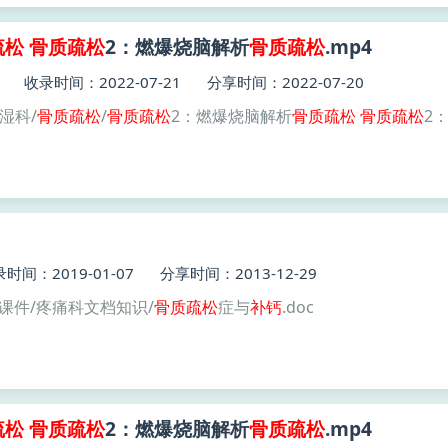
疏松
骨质
疏松
2：燃爆烧脑解析
骨质
疏松
.mp4
收录时间：2022-07-21
分享时间：2022-07-20
风湿科/
骨质
疏松
/
骨质
疏松
2：燃爆烧脑解析
骨质
疏松
骨质
疏松
2
时间：2019-01-07
分享时间：2013-12-29
频课件/疼痛科文档知识/
骨质疏松
症与
补钙
.doc
疏松
骨质
疏松
2：燃爆烧脑解析
骨质
疏松
.mp4