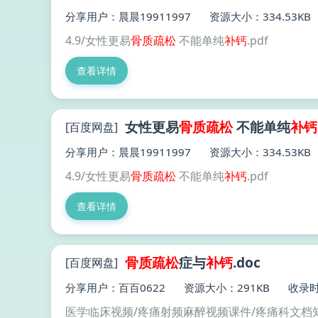
分享用户：晨晨19911997
资源大小：334.53KB
4.9/女性更易
骨质
疏松
不能单纯
补钙
.pdf
查看详情
女性更易
骨质
疏松
不能单纯
补钙
[百度网盘]
分享用户：晨晨19911997
资源大小：334.53KB
4.9/女性更易
骨质
疏松
不能单纯
补钙
.pdf
查看详情
骨质疏松
症与
补钙
.doc
[百度网盘]
分享用户：百百0622
资源大小：291KB
收录时间
医学临床视频/疼痛射频麻醉视频课件/疼痛科文档