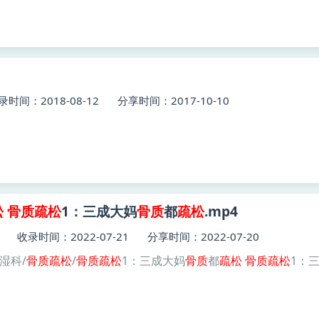
录时间：2018-08-12
分享时间：2017-10-10
松
骨质
疏松
1：三成大妈
骨质
都
疏松
.mp4
收录时间：2022-07-21
分享时间：2022-07-20
风湿科/
骨质
疏松
/
骨质
疏松
1：三成大妈
骨质
都
疏松
骨质
疏松
1：