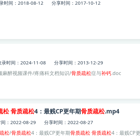
录时间：2018-08-12
分享时间：2017-10-12
收录时间：2024-11-08
分享时间：2013-12-29
段/疼痛射频麻醉视频课件/疼痛科文档知识/
骨质疏松
症与
补钙
.doc
疏松
骨质
疏松
4：最贱CP更年期
骨质
疏松
.mp4
：2022-08-29
分享时间：2022-08-27
疏松
/
骨质
疏松
4：最贱CP更年期
骨质
疏松
骨质
疏松
4：最贱CP