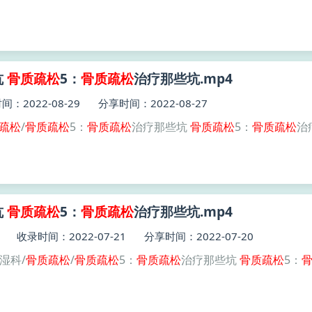
坑
骨质
疏松
5：
骨质
疏松
治疗那些坑.mp4
：2022-08-29
分享时间：2022-08-27
疏松
/
骨质
疏松
5：
骨质
疏松
治疗那些坑
骨质
疏松
5：
骨质
疏松
治
坑
骨质
疏松
5：
骨质
疏松
治疗那些坑.mp4
收录时间：2022-07-21
分享时间：2022-07-20
风湿科/
骨质
疏松
/
骨质
疏松
5：
骨质
疏松
治疗那些坑
骨质
疏松
5：