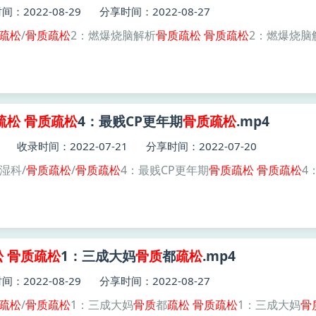
：2022-08-29
分享时间：2022-08-27
疏松
/
骨质
疏松
2：燃爆烧脑解析
骨质
疏松
骨质
疏松
2：燃爆烧脑
疏松
骨质
疏松
4：最贱CP更年期
骨质
疏松
.mp4
收录时间：2022-07-21
分享时间：2022-07-20
风湿科/
骨质
疏松
/
骨质
疏松
4：最贱CP更年期
骨质
疏松
骨质
疏松
4
松
骨质
疏松
1：三成大妈
骨质
都
疏松
.mp4
：2022-08-29
分享时间：2022-08-27
疏松
/
骨质
疏松
1：三成大妈
骨质
都
疏松
骨质
疏松
1：三成大妈
骨