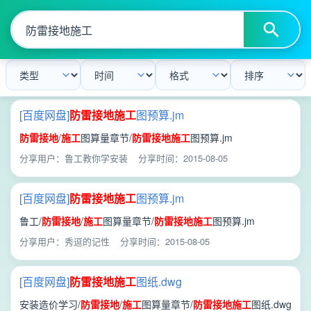
[百度网盘]
防雷
接地
施工
图预算.jm
防雷
接地
/
施工
图算量章节/
防雷
接地
施工
图预算.jm
分享用户：鲁工教你学安装
分享时间：2015-08-05
[百度网盘]
防雷
接地
施工
图预算.jm
鲁工/
防雷
接地
/
施工
图算量章节/
防雷
接地
施工
图预算.jm
分享用户：秀逗的记性
分享时间：2015-08-05
[百度网盘]
防雷
接地
施工
图纸.dwg
安装造价学习/
防雷
接地
/
施工
图算量章节/
防雷
接地
施工
图纸.dwg