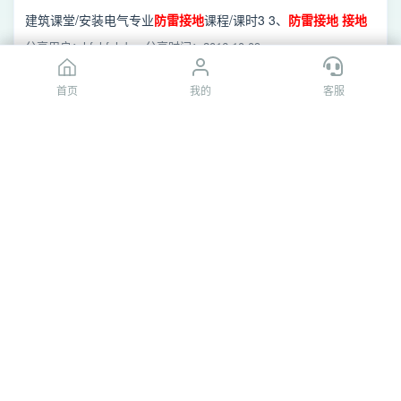
建筑课堂/安装电气专业
防雷
接地
课程/课时3 3、
防雷
接地
接地
体
施工
.mp4
分享用户：hfghfghrb
分享时间：2016-10-09
首页
首页
我的
我的
客服
客服
[百度网盘]
防雷
接地
施工
图预算.jm
安装造价学习/
防雷
接地
/
施工
图算量章节/
防雷
接地
施工
图预
算.jm
分享用户：258472907
分享时间：2015-08-05
[百度网盘]课时3 3、
防雷
接地
接地
体
施工
.mp4
广联达干货合集/安装电气专业
防雷
接地
课程/课时3 3、
防雷
接地
接地
体
施工
.mp4
分享用户：ok***ihx
分享时间：2016-10-09
[百度网盘]课时3 3、
防雷
接地
接地
体
施工
.mp4
建筑课堂精品/安装电气专业
防雷
接地
课程/课时3 3、
防雷
接地
接地
体
施工
.mp4
分享用户：kapok5
分享时间：2016-10-09