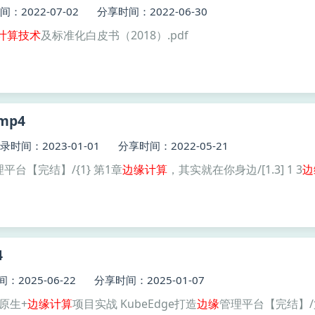
：2022-07-02
分享时间：2022-06-30
计算技术
及标准化白皮书（2018）.pdf
mp4
录时间：2023-01-01
分享时间：2022-05-21
平台【完结】/{1} 第1章
边缘
计算
，其实就在你身边/[1.3] 1 3
边
4
：2025-06-22
分享时间：2025-01-07
/云原生+
边缘
计算
项目实战 KubeEdge打造
边缘
管理平台【完结】/