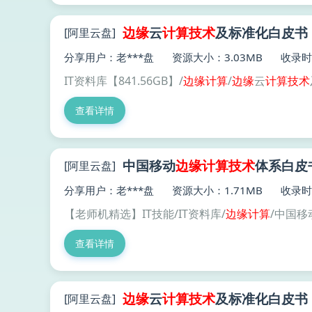
边缘
云
计算技术
及标准化白皮书（2
[阿里云盘]
分享用户：老***盘
资源大小：3.03MB
收录时间
IT资料库【841.56GB】/
边缘
计算
/
边缘
云
计算技术
查看详情
中国移动
边缘
计算技术
体系白皮书
[阿里云盘]
分享用户：老***盘
资源大小：1.71MB
收录时间
【老师机精选】IT技能/IT资料库/
边缘
计算
/中国移
查看详情
边缘
云
计算技术
及标准化白皮书（2
[阿里云盘]