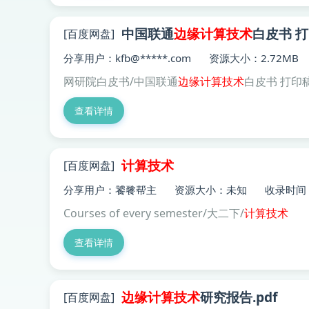
中国联通
边缘
计算技术
白皮书 打
[百度网盘]
分享用户：kfb@*****.com
资源大小：2.72MB
网研院白皮书/中国联通
边缘
计算技术
白皮书 打印稿
查看详情
计算技术
[百度网盘]
分享用户：饕餮帮主
资源大小：未知
收录时间：2
Courses of every semester/大二下/
计算技术
查看详情
边缘
计算技术
研究报告.pdf
[百度网盘]