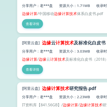
分享用户：老***盘
资源大小：1.71MB
收录时间
边缘
计算
/中国移动
边缘
计算技术
体系白皮书.pdf
查看详情
边缘
云
计算技术
及标准化白皮书（2
[阿里云盘]
分享用户：老***盘
资源大小：3.03MB
收录时间
边缘
计算
/
边缘
云
计算技术
及标准化白皮书（2018）.
查看详情
边缘
计算技术
研究报告.pdf
[阿里云盘]
分享用户：老***盘
资源大小：2.23MB
收录时间
IT资料库【841.56GB】/
边缘
计算
/
边缘
计算技术
研