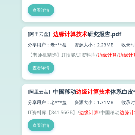
查看详情
边缘
计算技术
研究报告.pdf
[阿里云盘]
分享用户：老***盘
资源大小：2.23MB
收录时间
【老师机精选】IT技能/IT资料库/
边缘
计算
/
边缘
计
查看详情
中国移动
边缘
计算技术
体系白皮书
[阿里云盘]
分享用户：老***盘
资源大小：1.71MB
收录时间
IT资料库【841.56GB】/
边缘
计算
/中国移动
边缘
计
查看详情