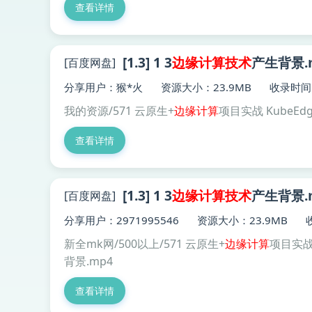
查看详情
[1.3] 1 3
边缘
计算技术
产生背景.
[百度网盘]
分享用户：猴*火
资源大小：23.9MB
收录时间：
我的资源/571 云原生+
边缘
计算
项目实战 KubeEd
查看详情
[1.3] 1 3
边缘
计算技术
产生背景.
[百度网盘]
分享用户：2971995546
资源大小：23.9MB
新全mk网/500以上/571 云原生+
边缘
计算
项目实战 
背景.mp4
查看详情