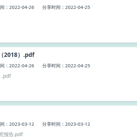
：2022-04-26
分享时间：2022-04-25
018）.pdf
：2022-04-26
分享时间：2022-04-25
pdf
：2023-03-12
分享时间：2023-03-12
究报告.pdf