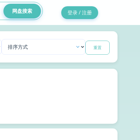
网盘搜索
登录 / 注册
重置