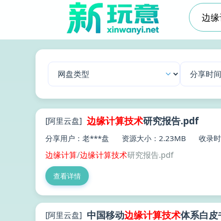
边缘
计算技术
研究报告.pdf
[阿里云盘]
分享用户：老***盘
资源大小：2.23MB
收录时间
边缘
计算
/
边缘
计算技术
研究报告.pdf
查看详情
中国移动
边缘
计算技术
体系白皮书
[阿里云盘]