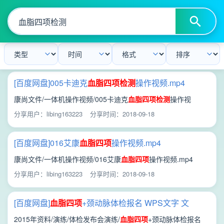
[百度网盘]005卡迪克
血脂
四项
检测
操作视频.mp4
康尚文件/一体机操作视频/005卡迪克
血脂
四项
检测
操作视
频.mp4
分享用户：libing163223
分享时间：2018-09-18
[百度网盘]016艾康
血脂
四项
操作视频.mp4
康尚文件/一体机操作视频/016艾康
血脂
四项
操作视频.mp4
分享用户：libing163223
分享时间：2018-09-18
[百度网盘]
血脂
四项
+颈动脉体检报名 WPS文字 文
档.doc
2015年资料/演练/体检发布会演练/
血脂
四项
+颈动脉体检报名