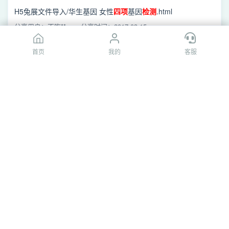
H5兔展文件导入/华生基因 女性
四项
基因
检测
.html
分享用户：不吃**ye
分享时间：2017-03-15
首页
首页
我的
我的
客服
客服
[百度网盘]女性肿瘤
四项
易感基因
检测
17.06.15.ppt
肿瘤产品/肿瘤PPT/女性肿瘤
四项
易感基因
检测
17.06.15.ppt
分享用户：不吃**ye
分享时间：2017-03-15
[百度网盘]华生基因 女性
四项
基因
检测
.html
H5兔展文件导入/华生基因 女性
四项
基因
检测
.html
分享用户：不吃**ye
分享时间：2017-03-15
[百度网盘]华生基因 女性
四项
基因
检测
.html
H5兔展文件导入/华生基因 女性
四项
基因
检测
.html
分享用户：不吃**ye
分享时间：2017-03-15