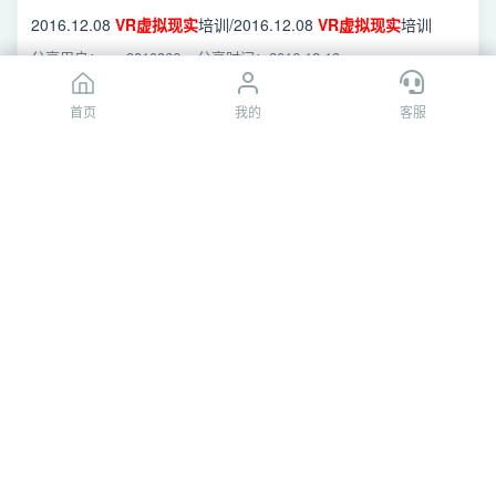
2016.12.08
VR
虚拟现实
培训/2016.12.08
VR
虚拟现实
培训
会.pdf
分享用户：cgc3810366
分享时间：2016-12-13
首页
首页
我的
我的
客服
客服
[百度网盘]2016.12.08
VR
虚拟现实
培训会.pdf
2016.12.08
VR
虚拟现实
培训/2016.12.08
VR
虚拟现实
培训
会.pdf
分享用户：cgc3810366
分享时间：2016-12-13
[百度网盘]
虚拟现实
技术.ppt
/
VR
虚拟现实
技术/
虚拟现实
技术.ppt
分享用户：可*病毒
分享时间：2018-03-09
[百度网盘]中国沉浸式
虚拟现实设备
专题研究报告
2015(简版).pdf
VR
虚拟现实
技术/中国沉浸式
虚拟现实设备
专题研究报告
2015(简版).pdf
分享用户：可*病毒
分享时间：2018-03-09