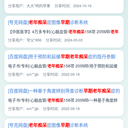
痴呆
症图像
早期
诊断系统_201210346787.8.pdf
分享用户：大大*咧的苹果
分享时间：2024-10-16
[夸克网盘]
老年痴呆
症图像
早期
诊断系统
_201210346787.8.pdf
【中医医学】4万多专利/心脑血管/
老年痴呆
158项 205MB/
老年
痴呆
症图像
早期
诊断系统_201210346787.8.pdf
分享用户：夸父*856
分享时间：2024-03-03
[百度网盘]用于预防和延缓
早期
老年痴呆
症的隐丹参酮
_01819759.0.pdf
电子书/专利/心脑血管/
老年痴呆
158项 205MB/用于预防和延缓
早期
老年痴呆
症的隐丹参酮_01819759.0.pdf
分享用户：sm**gb
分享时间：2022-05-16
[百度网盘]一种基于角度辨别筛查诊断
早期
老年痴呆
症的
装置_201210235343.7.pdf
电子书/专利/心脑血管/
老年痴呆
158项 205MB/一种基于角度辨
别筛查诊断
早期
老年痴呆
症的装置_201210235343.7.pdf
分享用户：sm**gb
分享时间：2022-05-16
[夸克网盘]
老年痴呆
症图像
早期
诊断系统