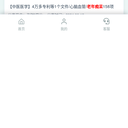
_201210346787.8.pdf
【中医医学】4万多专利等1个文件/心脑血管/
老年痴呆
158项
205MB/
老年痴呆
症图像
早期
诊断系统_201210346787.8.pdf
分享用户：海鲜*是仙
分享时间：2024-06-12
首页
首页
我的
我的
客服
客服
[百度网盘]用于预防和延缓
早期
老年痴呆
症的隐丹参酮
_01819759.0.pdf
【4万专利 中药中医】/心脑血管/
老年痴呆
158项 205MB/用于预
防和延缓
早期
老年痴呆
症的隐丹参酮_01819759.0.pdf
分享用户：yl***99
分享时间：2022-05-16
[夸克网盘]用于预防和延缓
早期
老年痴呆
症的隐丹参酮
_01819759.0.pdf
【中医医学】4万多专利 /心脑血管/
老年痴呆
158项 205MB/用于
预防和延缓
早期
老年痴呆
症的隐丹参酮_01819759.0.pdf
分享用户：不拘*节的香蕉
分享时间：2025-08-15
[夸克网盘]
老年痴呆
症图像
早期
诊断系统
_201210346787.8.pdf
【中医医学】4万多专利./【中医医学】4万多专利/心脑血管/
老
年痴呆
158项 205MB/
老年痴呆
症图像
早期
诊断系统
分享用户：磊*
分享时间：2024-06-05
_201210346787.8.pdf