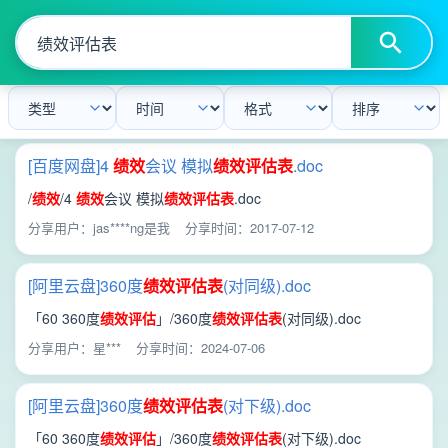
[百度网盘]4
绩效
会议 模拟
绩效
评估
表
.doc
/
绩效
/4
绩效
会议 模拟
绩效
评估
表
.doc
分享用户：jas****ng是我
分享时间：2017-07-12
[阿里云盘]360度
绩效
评估
表
(对同级).doc
「60 360度
绩效
评估
」/360度
绩效
评估
表
(对同级).doc
分享用户：星***
分享时间：2024-07-06
[阿里云盘]360度
绩效
评估
表
(对下级).doc
「60 360度
绩效
评估
」/360度
绩效
评估
表
(对下级).doc