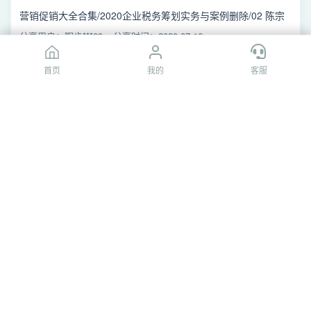
营销促销大全合集/2020企业税务筹划实务与案例删除/02 陈宗
文《主要
税收
洼地政策
比较和使用》/更多资源密码请读我.txt
分享用户：暇步***09
分享时间：2020-07-16
首页
首页
我的
我的
客服
客服
[百度网盘]更多资源请加我*
营销促销大全合集/2020企业税务筹划实务与案例删除/02 陈宗
文《主要
税收
洼地政策
比较和使用》/更多资源请加我*
分享用户：暇步***09
分享时间：2019-05-07
[百度网盘]051.9 2 中高考
洼地政策
解读.mp4
/阿留老师教育规划2026新版/【6】状元的家长圈（55
节）/051.9 2 中高考
洼地政策
解读.mp4
分享用户：mqh*****2812
分享时间：2023-06-13
[夸克网盘]051.9 2 中高考
洼地政策
解读.mp4
阿留老师全套·教育规划（25最新版）/02 状元的家长圈（55
节）/051.9 2 中高考
洼地政策
解读.mp4
分享用户：细心*鹈鹕
分享时间：2025-12-03