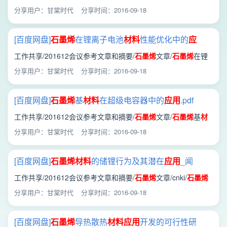
的储锂行为及其潜在
应用
_闻雷.caj
分享用户：甘棠时代
分享时间：2016-09-18
[百度网盘]
石墨
烯
在锂离子电池
材料
性能优化中的
应
用
.pdf
工作共享/201612会议参考文章和摘要/
石墨
烯
文章/
石墨
烯
在锂
离子电池
材料
性能优化中的
应用
.pdf
分享用户：甘棠时代
分享时间：2016-09-18
[百度网盘]
石墨
烯
基
材料
在超级电容器中的
应用
.pdf
工作共享/201612会议参考文章和摘要/
石墨
烯
文章/
石墨
烯
基
材
料
在超级电容器中的
应用
.pdf
分享用户：甘棠时代
分享时间：2016-09-18
[百度网盘]
石墨
烯
材料
的储锂行为及其潜在
应用
_闻
雷.caj
工作共享/201612会议参考文章和摘要/
石墨
烯
文章/cnki/
石墨
烯
材料
的储锂行为及其潜在
应用
_闻雷.caj
分享用户：甘棠时代
分享时间：2016-09-18
[百度网盘]
石墨
烯
导热散热
材料
应用
开发的可行性研