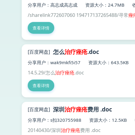
分享用户：高志成高志成
资源大小：24.7MB
/sharelink772607060 194717137265488/寻常
痤
查看详情
怎么
治疗
痤疮
.doc
[百度网盘]
分享用户：wak9mkfi5i57
资源大小：643.5KB
14.5.29/怎么
治疗
痤疮
.doc
查看详情
深圳
治疗
痤疮
费用 .doc
[百度网盘]
分享用户：s扣320755988
资源大小：12.5KB
20140430/深圳
治疗
痤疮
费用 .doc