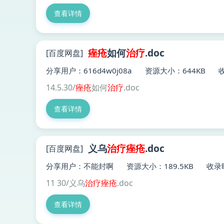
查看详情
痤疮
如何
治疗
.doc
[百度网盘]
分享用户：616d4w0j08a
资源大小：644KB
收
14.5.30/
痤疮
如何
治疗
.doc
查看详情
义乌
治疗
痤疮
.doc
[百度网盘]
分享用户：不能封啊
资源大小：189.5KB
收录时
11 30/义乌
治疗
痤疮
.doc
查看详情