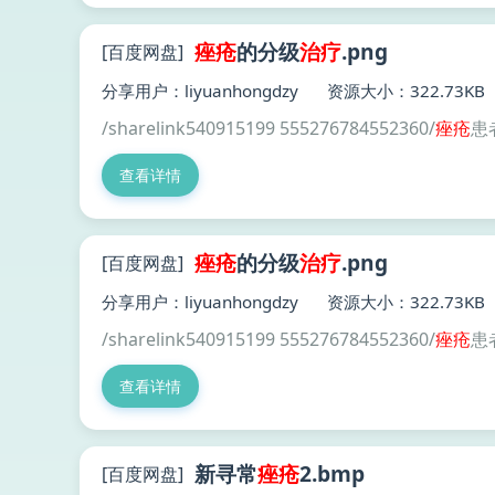
痤疮
的分级
治疗
.png
[百度网盘]
分享用户：liyuanhongdzy
资源大小：322.73KB
/sharelink540915199 555276784552360/
痤疮
患
查看详情
痤疮
的分级
治疗
.png
[百度网盘]
分享用户：liyuanhongdzy
资源大小：322.73KB
/sharelink540915199 555276784552360/
痤疮
患
查看详情
新寻常
痤疮
2.bmp
[百度网盘]