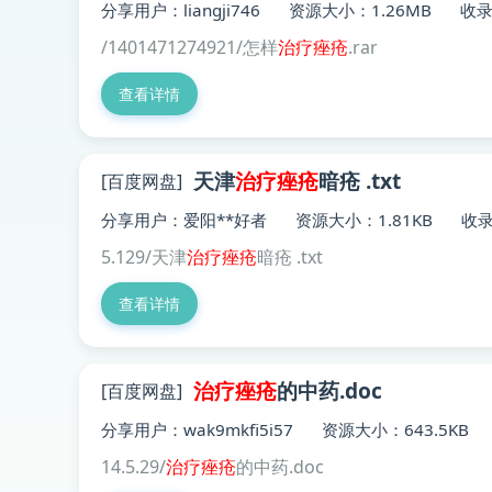
分享用户：liangji746
资源大小：1.26MB
收录
/1401471274921/怎样
治疗
痤疮
.rar
查看详情
天津
治疗
痤疮
暗疮 .txt
[百度网盘]
分享用户：爱阳**好者
资源大小：1.81KB
收录
5.129/天津
治疗
痤疮
暗疮 .txt
查看详情
治疗
痤疮
的中药.doc
[百度网盘]
分享用户：wak9mkfi5i57
资源大小：643.5KB
14.5.29/
治疗
痤疮
的中药.doc