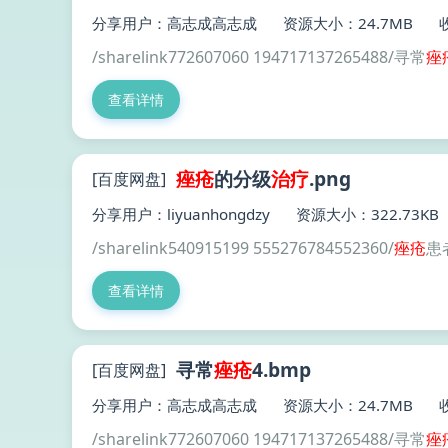
分享用户：高志成高志成
资源大小：24.7MB
/sharelink772607060 194717137265488/寻常
痤
查看详情
痤疮
的分级
治疗
.png
[百度网盘]
分享用户：liyuanhongdzy
资源大小：322.73KB
/sharelink540915199 555276784552360/
痤疮
患
查看详情
寻常
痤疮
4.bmp
[百度网盘]
分享用户：高志成高志成
资源大小：24.7MB
/sharelink772607060 194717137265488/寻常
痤