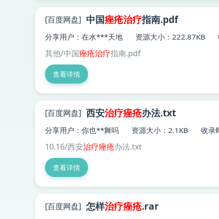
中国
痤疮
治疗
指南.pdf
[百度网盘]
分享用户：在水***天地
资源大小：222.87KB
其他/中国
痤疮
治疗
指南.pdf
查看详情
西安
治疗
痤疮
办法.txt
[百度网盘]
分享用户：你也**舞吗
资源大小：2.1KB
收录时
10.16/西安
治疗
痤疮
办法.txt
查看详情
怎样
治疗
痤疮
.rar
[百度网盘]