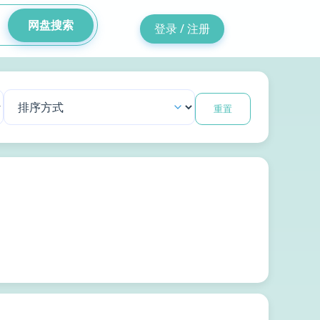
网盘搜索
登录 / 注册
重置