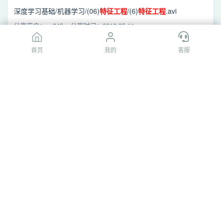
深度学习基础/机器学习/(06)
特征
工程
/(6)
特征
工程
.avi
分享用户：s_345
分享时间：2016-05-11
首页
首页
我的
我的
客服
客服
[百度网盘](6)
特征
工程
.avi
Tensorflow/深度学习/机器学习/(06)
特征
工程
/(6)
特征
工程
.avi
分享用户：tur****ata
分享时间：2016-12-29
[百度网盘](6)
特征
工程
.avi
七月机器学习/(6)
特征
工程
/(6)
特征
工程
.avi
分享用户：蜡笔小新爱美食
分享时间：2016-05-11
[百度网盘](6)
特征
工程
.avi
七月算法—2016/(06)
特征
工程
/(6)
特征
工程
.avi
分享用户：黯洃涩
分享时间：2017-03-15