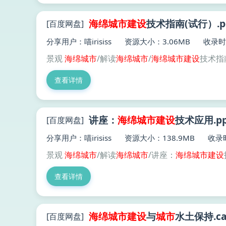
海绵
城市建设
技术指南(试行）.p
[百度网盘]
分享用户：喵irisiss
资源大小：3.06MB
收录时间
景观
海绵
城市
/解读
海绵
城市
/
海绵
城市建设
技术指南
查看详情
讲座：
海绵
城市建设
技术应用.pp
[百度网盘]
分享用户：喵irisiss
资源大小：138.9MB
收录时
景观
海绵
城市
/解读
海绵
城市
/讲座：
海绵
城市建设
查看详情
海绵
城市建设
与
城市
水土保持.ca
[百度网盘]