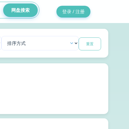
网盘搜索
登录 / 注册
重置