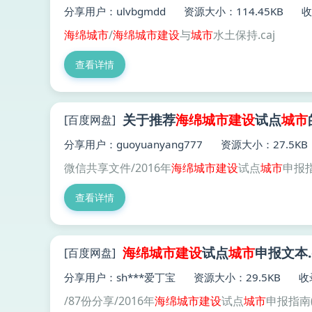
分享用户：ulvbgmdd
资源大小：114.45KB
收
海绵
城市
/
海绵
城市建设
与
城市
水土保持.caj
查看详情
关于推荐
海绵
城市建设
试点
城市
[百度网盘]
分享用户：guoyuanyang777
资源大小：27.5KB
微信共享文件/2016年
海绵
城市建设
试点
城市
申报
查看详情
海绵
城市建设
试点
城市
申报文本.
[百度网盘]
分享用户：sh***爱丁宝
资源大小：29.5KB
收
/87份分享/2016年
海绵
城市建设
试点
城市
申报指南(