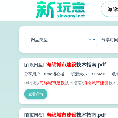
海绵
城市建设
技术指南.pdf
[百度网盘]
分享用户：time潜心楼
资源大小：3.06MB
收录
txt小说/
海绵
城市建设
技术指南/
海绵
城市建设
技术指
查看详情
海绵
城市建设
技术指南.pdf
[百度网盘]