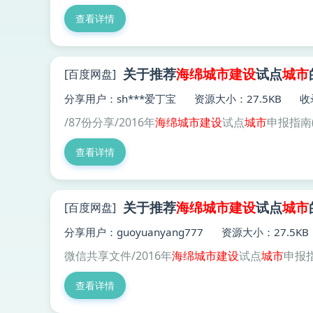
查看详情
关于推荐
海绵
城市建设
试点
城市
[百度网盘]
分享用户：sh***爱丁宝
资源大小：27.5KB
收
/87份分享/2016年
海绵
城市建设
试点
城市
申报指南(
查看详情
关于推荐
海绵
城市建设
试点
城市
[百度网盘]
分享用户：guoyuanyang777
资源大小：27.5KB
微信共享文件/2016年
海绵
城市建设
试点
城市
申报
查看详情