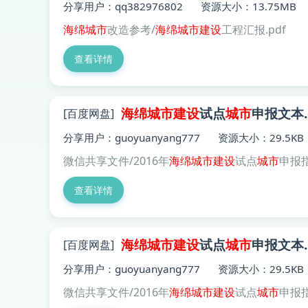
分享用户：qq382976802
资源大小：13.75MB
海绵
城市
改造参考/
海绵
城市建设
工程汇报.pdf
查看详情
海绵
城市建设
试点
城市
申报文本.
[百度网盘]
分享用户：guoyuanyang777
资源大小：29.5KB
微信共享文件/2016年
海绵
城市建设
试点
城市
申报指
查看详情
海绵
城市建设
试点
城市
申报文本.
[百度网盘]
分享用户：guoyuanyang777
资源大小：29.5KB
微信共享文件/2016年
海绵
城市建设
试点
城市
申报指