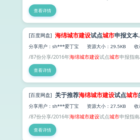
查看详情
海绵
城市建设
试点
城市
申报文本.
[百度网盘]
分享用户：sh***爱丁宝
资源大小：29.5KB
收
/87份分享/2016年
海绵
城市建设
试点
城市
申报指南
查看详情
关于推荐
海绵
城市建设
试点
城市
[百度网盘]
分享用户：sh***爱丁宝
资源大小：27.5KB
收
/87份分享/2016年
海绵
城市建设
试点
城市
申报指南
查看详情