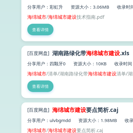
分享用户：彩虹升
资源大小：3.06MB
收录时间：
海绵
城市
/
海绵
城市建设
技术指南.pdf
查看详情
湖南路绿化带
海绵
城市建设
.xls
[百度网盘]
分享用户：四颗牙0
资源大小：10KB
收录时间：2
海绵
城市
/清单/湖南路绿化带
海绵
城市建设
清单/
查看详情
海绵
城市建设
要点简析.caj
[百度网盘]
分享用户：ulvbgmdd
资源大小：1.98MB
收录
海绵
城市
/
海绵
城市建设
要点简析.caj