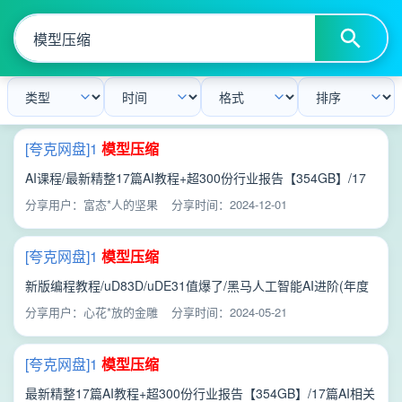
[夸克网盘]1
模型
压缩
AI课程/最新精整17篇AI教程+超300份行业报告【354GB】/17
篇AI相关教程/【黑马程序员】年度钻石会员 人工智能AI进阶/【
分享用户：富态*人的坚果
分享时间：2024-12-01
主学习路线】07、阶段七 人工智能面试强化（赠送）/6 第六章
模型
压缩
/1
模型
压缩
[夸克网盘]1
模型
压缩
新版编程教程/uD83D/uDE31值爆了/黑马人工智能AI进阶(年度
钻石会员价值11980元) 带源码课件/【主学习路线】07、阶段七
分享用户：心花*放的金雕
分享时间：2024-05-21
人工智能面试强化（赠送）/6 第六章
模型
压缩
/1
模型
压缩
[夸克网盘]1
模型
压缩
最新精整17篇AI教程+超300份行业报告【354GB】/17篇AI相关