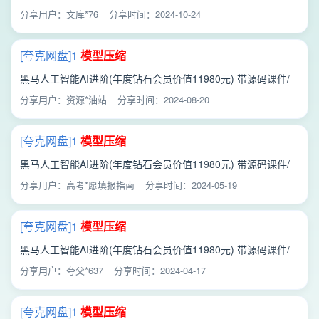
教程/【黑马程序员】年度钻石会员 人工智能AI进阶/【 主学习
分享用户：文库*76
分享时间：2024-10-24
路线】07、阶段七 人工智能面试强化（赠送）/6 第六章
模型
压
缩
/1
模型
压缩
[夸克网盘]1
模型
压缩
黑马人工智能AI进阶(年度钻石会员价值11980元) 带源码课件/
【主学习路线】07、阶段七人工智能面试强化（赠送）/6 第六
分享用户：资源*油站
分享时间：2024-08-20
章
模型
压缩
/1
模型
压缩
[夸克网盘]1
模型
压缩
黑马人工智能AI进阶(年度钻石会员价值11980元) 带源码课件/
【主学习路线】07、阶段七人工智能面试强化（赠送）/6 第六
分享用户：高考*愿填报指南
分享时间：2024-05-19
章
模型
压缩
/1
模型
压缩
[夸克网盘]1
模型
压缩
黑马人工智能AI进阶(年度钻石会员价值11980元) 带源码课件/
【主学习路线】07、阶段七人工智能面试强化（赠送）/6 第六
分享用户：夸父*637
分享时间：2024-04-17
章
模型
压缩
/1
模型
压缩
[夸克网盘]1
模型
压缩