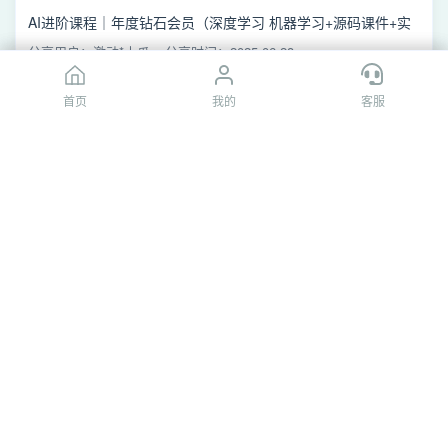
AI进阶课程｜年度钻石会员（深度学习 机器学习+源码课件+实
战项目+免费分享+下载）/【主学习路线】07、阶段七人工智能
分享用户：激动*木瓜
分享时间：2025-06-28
面试强化（赠送）/6 第六章
模型
压缩
/1
模型
压缩
首页
首页
我的
我的
客服
客服
[夸克网盘]1
模型
压缩
【大课】黑马 人工智能AI进阶年度钻石会员 价值11980元 重磅
首发(1)/【黑马程序员】年度钻石会员 人工智能AI进阶 带源码
分享用户：夸父*537
分享时间：2025-03-21
课件/【主学习路线】07、阶段七人工智能面试强化（赠送）/6
第六章
模型
压缩
/1
模型
压缩
[夸克网盘]1
模型
压缩
【黑马程序员】年度钻石会员 人工智能AI进阶/【 主学习路线】
07、阶段七 人工智能面试强化（赠送）/6 第六章
模型
压缩
/1
模
分享用户：浪客*心
分享时间：2023-11-16
型
压缩
[夸克网盘]1
模型
压缩
黑马人工智能AI进阶(年度钻石会员价值11980元) 带源码课件/
【主学习路线】07、阶段七人工智能面试强化（赠送）/6 第六
分享用户：夸父*065
分享时间：2024-08-20
章
模型
压缩
/1
模型
压缩