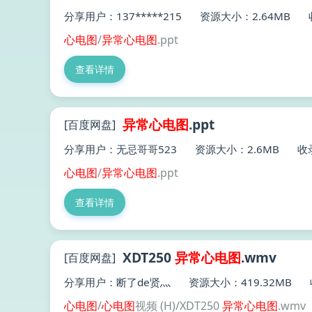
分享用户：137*****215
资源大小：2.64MB
心电图
/
异常
心电图
.ppt
查看详情
异常
心电图
.ppt
[百度网盘]
分享用户：无忌哥哥523
资源大小：2.6MB
收录
心电图
/
异常
心电图
.ppt
查看详情
XDT250
异常
心电图
.wmv
[百度网盘]
分享用户：断了de贤灬
资源大小：419.32MB
心电图
/
心电图
视频 (H)/XDT250
异常
心电图
.wmv