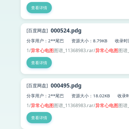
查看详情
000524.pdg
[百度网盘]
分享用户：2**尾巴
资源大小：8.79KB
收录时间
1/
异常
心电图
图谱_11368983.rar/
异常
心电图
图谱_
查看详情
000495.pdg
[百度网盘]
分享用户：2**尾巴
资源大小：18.02KB
收录时
1/
异常
心电图
图谱_11368983.rar/
异常
心电图
图谱_
查看详情