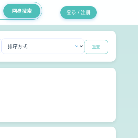
网盘搜索
登录 / 注册
重置