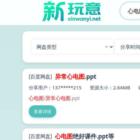
异常
心电图
.ppt
[百度网盘]
分享用户：137*****215
资源大小：2.64MB
心电图
/
异常
心电图
.ppt
查看详情
心电图
绝好课件.ppt等
[百度网盘]