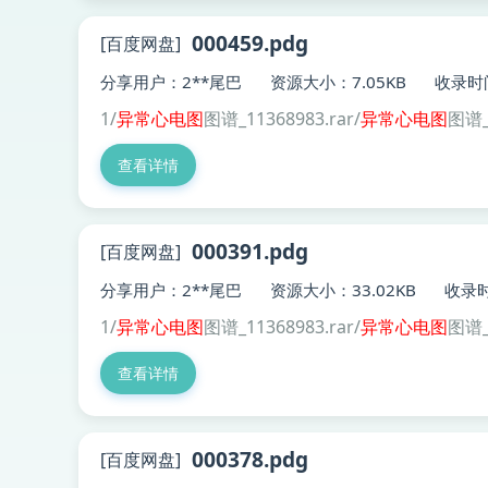
000459.pdg
[百度网盘]
分享用户：2**尾巴
资源大小：7.05KB
收录时间
1/
异常
心电图
图谱_11368983.rar/
异常
心电图
图谱_
查看详情
000391.pdg
[百度网盘]
分享用户：2**尾巴
资源大小：33.02KB
收录时
1/
异常
心电图
图谱_11368983.rar/
异常
心电图
图谱_
查看详情
000378.pdg
[百度网盘]