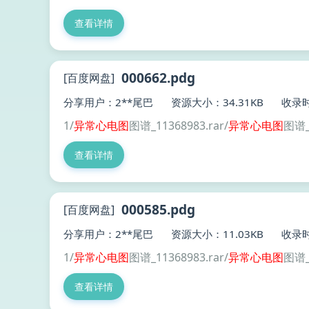
查看详情
000662.pdg
[百度网盘]
分享用户：2**尾巴
资源大小：34.31KB
收录时
1/
异常
心电图
图谱_11368983.rar/
异常
心电图
图谱_
查看详情
000585.pdg
[百度网盘]
分享用户：2**尾巴
资源大小：11.03KB
收录时
1/
异常
心电图
图谱_11368983.rar/
异常
心电图
图谱_
查看详情