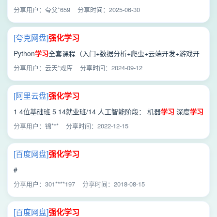
分享用户：夸父*659
分享时间：2025-06-30
[夸克网盘]
强化学习
Python
学习
全套课程（入门+数据分析+爬虫+云端开发+游戏开
发+科学计算+机器
学习
）/Python机器
学习
/课件资料/课程数据/
分享用户：云天*戏库
分享时间：2024-09-12
强化学习
[阿里云盘]
强化学习
1 4位基础班 5 14就业班/14 人工智能阶段： 机器
学习
深度
学习
实战项目/30 36深度
学习
/
强化学习
分享用户：锦***
分享时间：2022-12-15
[百度网盘]
强化学习
#
分享用户：301****197
分享时间：2018-08-15
[百度网盘]
强化学习