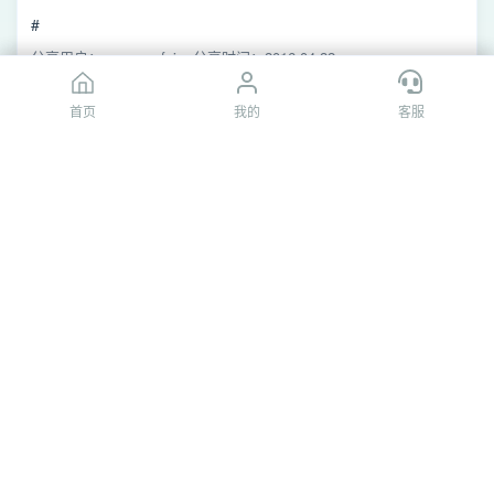
#
分享用户：xmuyuanfei
分享时间：2016-04-22
首页
首页
我的
我的
客服
客服
[百度网盘]
强化学习
#
分享用户：flyD******ooOl
分享时间：2023-03-13
[百度网盘]
强化学习
#
分享用户：christophet24
分享时间：2017-12-10
[百度网盘]
强化学习
#
分享用户：301****197
分享时间：2018-08-15