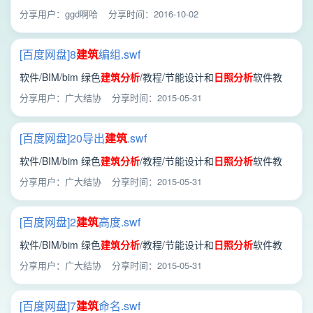
分享用户：ggd啊哈
分享时间：2016-10-02
[百度网盘]8
建筑
编组.swf
软件/BIM/bim 绿色
建筑
分析
/教程/节能设计和
日照
分析
软件教
程/
日照
/8
建筑
编组.swf
分享用户：广大结协
分享时间：2015-05-31
[百度网盘]20导出
建筑
.swf
软件/BIM/bim 绿色
建筑
分析
/教程/节能设计和
日照
分析
软件教
程/
日照
/20导出
建筑
.swf
分享用户：广大结协
分享时间：2015-05-31
[百度网盘]2
建筑
高度.swf
软件/BIM/bim 绿色
建筑
分析
/教程/节能设计和
日照
分析
软件教
程/
日照
/2
建筑
高度.swf
分享用户：广大结协
分享时间：2015-05-31
[百度网盘]7
建筑
命名.swf