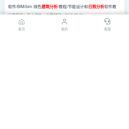
软件/BIM/bim 绿色
建筑
分析
/教程/节能设计和
日照
分析
软件教
程/
日照
/7
建筑
命名.swf
分享用户：广大结协
分享时间：2015-05-31
首页
首页
我的
我的
客服
客服
[百度网盘]2
建筑
高度.swf
软件/BIM软件/bim 绿色
建筑
分析
/教程/节能设计和
日照
分析
软件
教程/
日照
/2
建筑
高度.swf
分享用户：叫花猫008
分享时间：2015-05-31
[百度网盘]20导出
建筑
.swf
软件/BIM软件/bim 绿色
建筑
分析
/教程/节能设计和
日照
分析
软件
教程/
日照
/20导出
建筑
.swf
分享用户：叫花猫008
分享时间：2015-05-31
[百度网盘]7
建筑
命名.swf
软件/BIM软件/bim 绿色
建筑
分析
/教程/节能设计和
日照
分析
软件
教程/
日照
/7
建筑
命名.swf
分享用户：叫花猫008
分享时间：2015-05-31