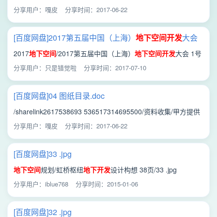
资料/
地下
空间
试点规划/
地下
空间
试点规划/中心城区
地下
空间
开
分享用户：嘎皮
分享时间：2017-06-22
发
利用规划 成果/01 扉页.doc
[百度网盘]2017第五届中国（上海）
地下
空间
开发
大会
1号通知.pdf
2017
地下
空间
/2017第五届中国（上海）
地下
空间
开发
大会 1号
通知.pdf
分享用户：只是错觉啦
分享时间：2017-07-10
[百度网盘]04 图纸目录.doc
/sharelink2617538693 536517314695500/资料收集/甲方提供
资料/
地下
空间
试点规划/
地下
空间
试点规划/中心城区
地下
空间
开
分享用户：嘎皮
分享时间：2017-06-22
发
利用规划 成果/04 图纸目录.doc
[百度网盘]33 .jpg
地下
空间
规划/虹桥枢纽
地下
开发
设计构想 38页/33 .jpg
分享用户：iblue768
分享时间：2015-01-06
[百度网盘]32 .jpg