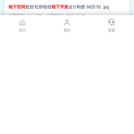
地下
空间
规划/虹桥枢纽
地下
开发
设计构想 38页/32 .jpg
分享用户：iblue768
分享时间：2015-01-06
首页
首页
我的
我的
客服
客服
[百度网盘]30 .jpg
地下
空间
规划/虹桥枢纽
地下
开发
设计构想 38页/30 .jpg
分享用户：iblue768
分享时间：2015-01-06
[百度网盘]06 .jpg
地下
空间
规划/虹桥枢纽
地下
开发
设计构想 38页/06 .jpg
分享用户：iblue768
分享时间：2015-01-06
[百度网盘]10 .jpg
/sharelink2617538693 536517314695500/资料收集/甲方提供
资料/
地下
空间
试点规划/
地下
空间
试点规划/中心城区
地下
空间
开
分享用户：嘎皮
分享时间：2017-06-22
发
利用规划 成果/05 图纸/10 .jpg