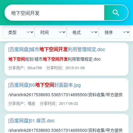
[百度网盘]城市
地下
空间
开发
利用管理规定.doc
地下
空间
规划/城市
地下
空间
开发
利用管理规定.doc
分享用户：iblue768
分享时间：2015-01-06
[百度网盘]00
地下
空间
封面副本.jpg
/sharelink2617538693 536517314695500/资料收集/甲方提供
资料/
地下
空间
试点规划/
地下
空间
试点规划/中心城区
地下
空间
开
分享用户：嘎皮
分享时间：2017-06-22
发
利用规划 成果/00
地下
空间
封面副本.jpg
[百度网盘]01 扉页.doc
/sharelink2617538693 536517314695500/资料收集/甲方提供