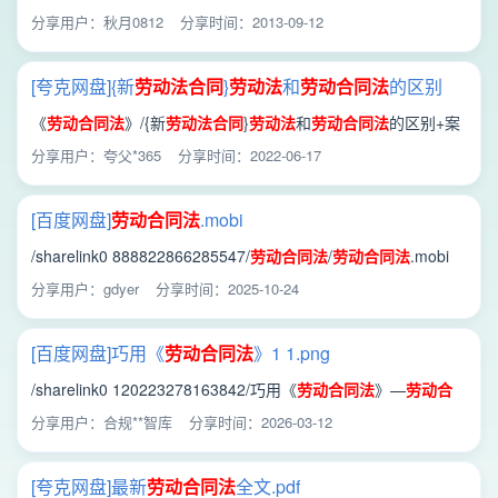
分享用户：秋月0812
分享时间：2013-09-12
[夸克网盘]{新
劳动法
合同
}
劳动法
和
劳动合同法
的区别
+案例.pdf
《
劳动合同法
》/{新
劳动法
合同
}
劳动法
和
劳动合同法
的区别+案
例.pdf
分享用户：夸父*365
分享时间：2022-06-17
[百度网盘]
劳动合同法
.mobi
/sharelink0 888822866285547/
劳动合同法
/
劳动合同法
.mobi
分享用户：gdyer
分享时间：2025-10-24
[百度网盘]巧用《
劳动合同法
》1 1.png
/sharelink0 120223278163842/巧用《
劳动合同法
》—
劳动合
同法
“邪修”秘籍/巧用《
劳动合同法
》1 1.png
分享用户：合规**智库
分享时间：2026-03-12
[夸克网盘]最新
劳动合同法
全文.pdf