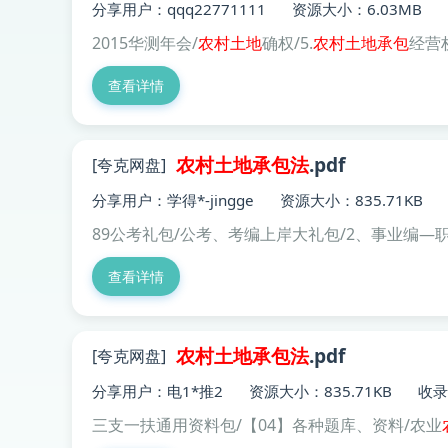
分享用户：qqq22771111
资源大小：6.03MB
2015华测年会/
农村土地
确权/5.
农村土地
承包
经营
查看详情
农村土地
承包
法
.pdf
[夸克网盘]
分享用户：学得*-jingge
资源大小：835.71KB
89公考礼包/公考、考编上岸大礼包/2、事业编—职
查看详情
农村土地
承包
法
.pdf
[夸克网盘]
分享用户：电1*推2
资源大小：835.71KB
收录
三支一扶通用资料包/【04】各种题库、资料/农业