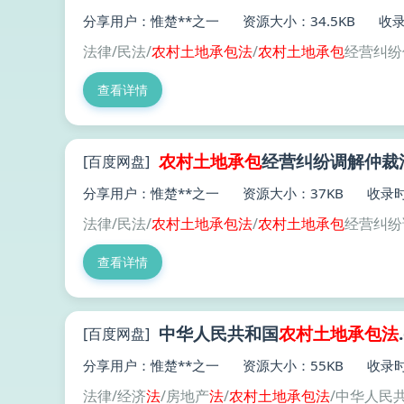
分享用户：惟楚**之一
资源大小：34.5KB
收录
法律/民法/
农村土地
承包
法
/
农村土地
承包
经营纠纷
查看详情
农村土地
承包
经营纠纷调解仲裁法
[百度网盘]
分享用户：惟楚**之一
资源大小：37KB
收录时
法律/民法/
农村土地
承包
法
/
农村土地
承包
经营纠纷
查看详情
中华人民共和国
农村土地
承包
法
[百度网盘]
分享用户：惟楚**之一
资源大小：55KB
收录时
法律/经济
法
/房地产
法
/
农村土地
承包
法
/中华人民