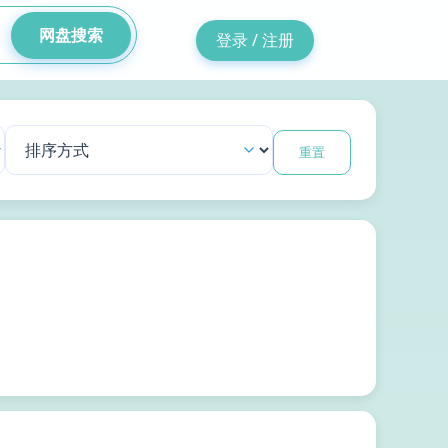
网盘搜索
登录 / 注册
重置