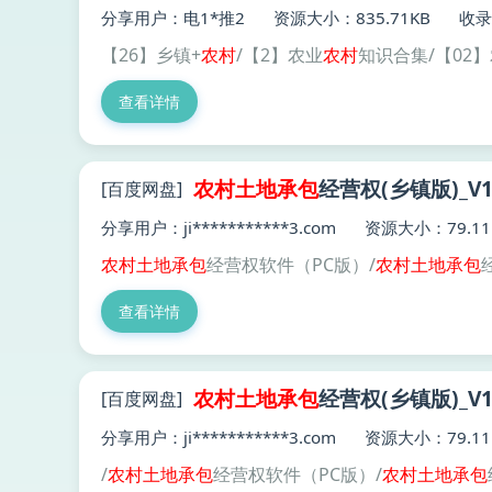
分享用户：电1*推2
资源大小：835.71KB
收录
【26】乡镇+
农村
/【2】农业
农村
知识合集/【02
查看详情
农村土地
承包
经营权(乡镇版)_V14.
[百度网盘]
分享用户：ji***********3.com
资源大小：79.11
农村土地
承包
经营权软件（PC版）/
农村土地
承包
经
查看详情
农村土地
承包
经营权(乡镇版)_V14.
[百度网盘]
分享用户：ji***********3.com
资源大小：79.11
/
农村土地
承包
经营权软件（PC版）/
农村土地
承包