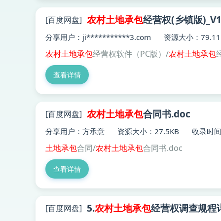
农村土地
承包
经营权(乡镇版)_V14.
[百度网盘]
分享用户：ji***********3.com
资源大小：79.11
农村土地
承包
经营权软件（PC版）/
农村土地
承包
经
查看详情
农村土地
承包
合同书.doc
[百度网盘]
分享用户：方承意
资源大小：27.5KB
收录时间：
土地
承包
合同/
农村土地
承包
合同书.doc
查看详情
5.
农村土地
承包
经营权调查规程详
[百度网盘]