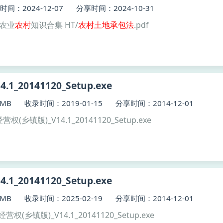
时间：2024-12-07
分享时间：2024-10-31
】农业
农村
知识合集 HT/
农村土地
承包
法
.pdf
1_20141120_Setup.exe
MB
收录时间：2019-01-15
分享时间：2014-12-01
营权(乡镇版)_V14.1_20141120_Setup.exe
1_20141120_Setup.exe
MB
收录时间：2025-02-19
分享时间：2014-12-01
经营权(乡镇版)_V14.1_20141120_Setup.exe