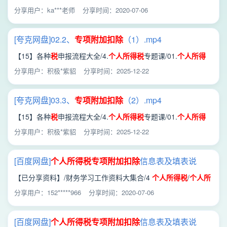
加
扣除
信息表及填表说明.doc
分享用户：ka***老师
分享时间：2020-07-06
[夸克网盘]02.2、
专项
附加
扣除
（1）.mp4
【15】各种
税
申报流程大全/4.
个人所得税
专题课/01.
个人所得
税
/02.2、
专项
附加
扣除
（1）.mp4
分享用户：积极*紫貂
分享时间：2025-12-22
[夸克网盘]03.3、
专项
附加
扣除
（2）.mp4
【15】各种
税
申报流程大全/4.
个人所得税
专题课/01.
个人所得
税
/03.3、
专项
附加
扣除
（2）.mp4
分享用户：积极*紫貂
分享时间：2025-12-22
[百度网盘]
个人所得税
专项
附加
扣除
信息表及填表说
明.doc
【已分享资料】/财务学习工作资料大集合/4
个人所得税
/
个人所
得税
专项
附加
扣除
信息表及填表说明.doc
分享用户：152*****966
分享时间：2020-07-06
[百度网盘]
个人所得税
专项
附加
扣除
信息表及填表说