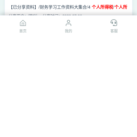
明.doc
【已分享资料】/财务学习工作资料大集合/4
个人所得税
/
个人所
得税
专项
附加
扣除
信息表及填表说明.doc
分享用户：锦*社
分享时间：2020-07-06
首页
首页
我的
我的
客服
客服
[百度网盘]
个人所得税
专项
附加
扣除
信息表及填表说
明.doc
/sharelink1100185190271 390489854987428/财务学习工作资
料大集合/4
个人所得税
/
个人所得税
专项
附加
扣除
信息表及填表
分享用户：138******63
分享时间：2020-07-06
说明.doc
[百度网盘]
个人所得税
专项
附加
扣除
信息表及填表说
明.doc
/sharelink0 214065702796265/【财务学习工作资料大集合】/4
个人所得税
/
个人所得税
专项
附加
扣除
信息表及填表说明.doc
分享用户：斜杆**青年
分享时间：2020-07-06
[百度网盘]
个人所得税
专项
附加
扣除
信息表及填表说
明.doc
/sharelink0 441245447825324/财务学习工作资料大集合/4
个
人所得税
/
个人所得税
专项
附加
扣除
信息表及填表说明.doc
分享用户：3个**哈3
分享时间：2020-07-06